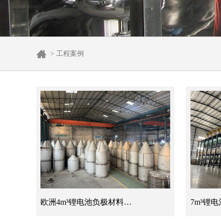
> 工程案例
欧洲4m³锂电池负极材料…
7m³锂