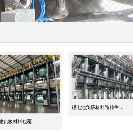
锂电池负极材料造粒生…
电池负极材料包覆…