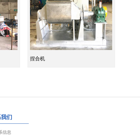
捏合机
系我们
系信息