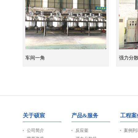
车间一角
强力分
关于硕宸
产品&服务
工程案
公司简介
反应釜
案例列