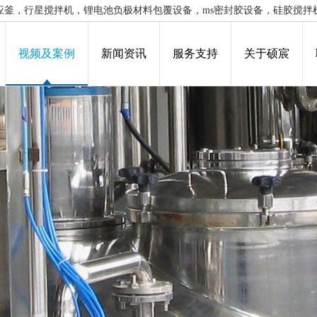
应釜，行星搅拌机，锂电池负极材料包覆设备，ms密封胶设备，硅胶搅拌
视频及案例
新闻资讯
服务支持
关于硕宸