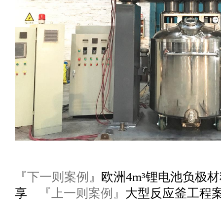
『下一则案例』
欧洲4m³锂电池负极
享
『上一则案例』
大型反应釜工程