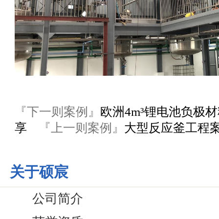
『下一则案例』
欧洲4m³锂电池负极
享
『上一则案例』
大型反应釜工程
关于硕宸
公司简介