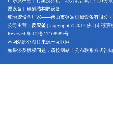
广东反应釜
|
行星搅拌机
|
动力混合机
|
强力分散
覆设备
|
硅酮结构胶设备
玻璃胶设备厂家——佛山市硕宸机械设备有限公
公司主营：
反应釜
| Copyright © 2017 佛山市硕
Reserved.
粤ICP备17108989号
本网站部分图片来源于互联网
如果涉及版权问题，请按网站上公布联系方式告知