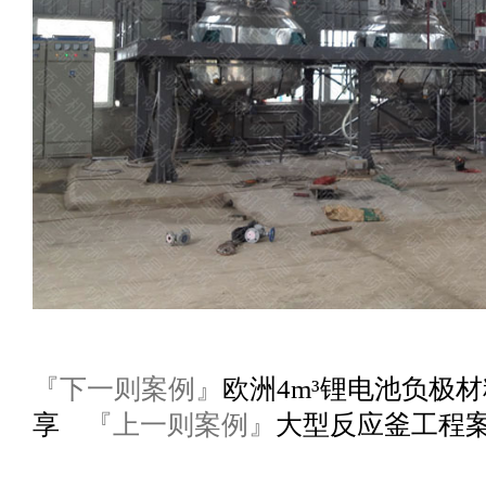
『下一则案例』
欧洲4m³锂电池负极
享
『上一则案例』
大型反应釜工程