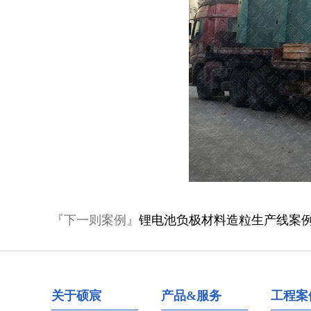
『下一则案例』
锂电池负极材料造粒生产线案
关于硕宸
产品&服务
工程案