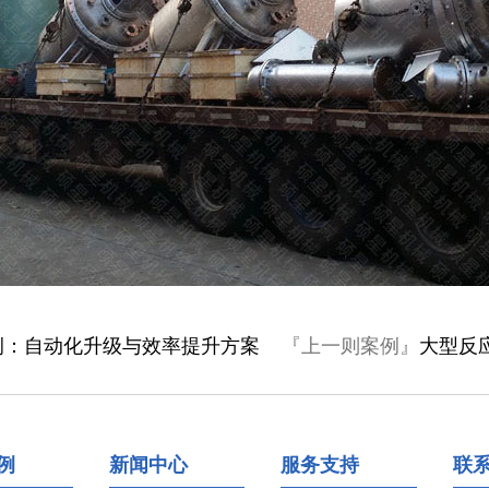
例：自动化升级与效率提升方案
『上一则案例』
大型反
例
新闻中心
服务支持
联