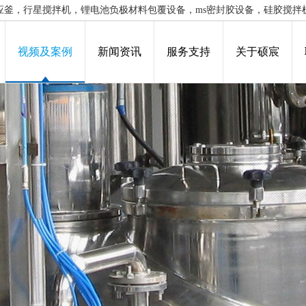
应釜，行星搅拌机，锂电池负极材料包覆设备，ms密封胶设备，硅胶搅拌
视频及案例
新闻资讯
服务支持
关于硕宸