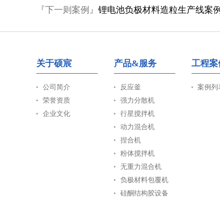
『下一则案例』
锂电池负极材料造粒生产线案
关于硕宸
产品&服务
工程案
公司简介
反应釜
案例列
荣誉资质
强力分散机
企业文化
行星搅拌机
动力混合机
捏合机
粉体搅拌机
无重力混合机
负极材料包覆机
硅酮结构胶设备