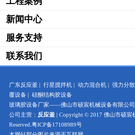
工程案例
新闻中心
服务支持
联系我们
广东反应釜
|
行星搅拌机
|
动力混合机
|
强力分散
覆设备
|
硅酮结构胶设备
玻璃胶设备厂家——佛山市硕宸机械设备有限公
公司主营：
反应釜
| Copyright © 2017 佛山市硕
Reserved.
粤ICP备17108989号
本网站部分图片来源于互联网