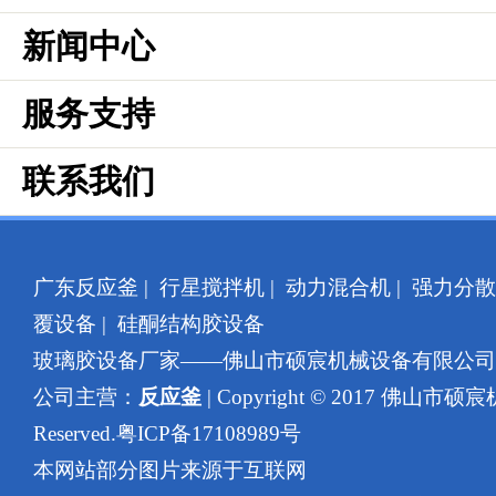
新闻中心
服务支持
联系我们
广东反应釜
|
行星搅拌机
|
动力混合机
|
强力分散
覆设备
|
硅酮结构胶设备
玻璃胶设备厂家——佛山市硕宸机械设备有限公
公司主营：
反应釜
| Copyright © 2017 佛山市硕
Reserved.
粤ICP备17108989号
本网站部分图片来源于互联网