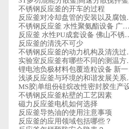
3T多功混能分散釜|高速分散搅拌
不锈钢反应釜的开车的过程
反应釜对冷却盘管的安装以及腐蚀
不锈钢反应釜 水性聚氨酯设备 广
反应釜 水性PU成套设备 佛山不锈
反应釜的清洗不可少
不锈钢反应釜的动力机构及清洗过
实验室反应釜有哪些不同的测温方
锂电池负极材料包覆造粒设备 新一
浅谈反应釜与环境的和谐发展关系
MS胶|单组份硅烷改性密封胶生产
不锈钢反应釜粘壁的工艺因素
磁力反应釜电机如何选择
反应釜导热油的使用注意事项
反应釜的应用领域包括哪些？