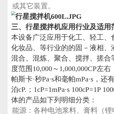
或其它装置。
三、
行星搅拌机应用行业及适用
本设备广泛应用于化工、轻工、
化妆品、等行业的的固－液相、
混合、混炼、聚合、搅拌、搓合
度范围10,000～1,000,000C
帕斯卡·秒Pa·s和毫帕mPa·s，
泊cP.；1cP=1mPa·s 100cP=1P 1
体的产品如下列明细分类：
能源：各种电池浆料、膏料（锂