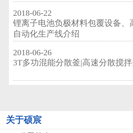
2018-06-22
锂离子电池负极材料包覆设备、
自动化生产线介绍
2018-06-26
3T多功混能分散釜|高速分散搅
关于硕宸