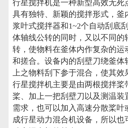
行星搅拌机是一种新型高效无死
具有独特、新颖的搅拌形式，釜
浆叶式搅拌器和1~2个自动刮底
体轴线公转的同时，又以不同的
转，使物料在釜体内作复杂的运
和搓合。设备内的刮壁刀绕釜体
上之物料刮下参于混合，使其效
行星搅拌机主要是由两根搅拌桨
桨、加上一把刮壁刀以及测温装
需求，也可以加入高速分散桨叶
成行星动力混合机设备，所以也