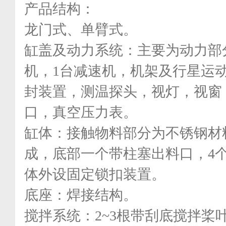
产品结构：
龙门式、单臂式。
缸盖及动力系统：主要为动力部
机，1台减速机，机架及行星运
封装置，测温探头，视灯，视窗
口，真空压力表。
缸体：接触物料部分为不锈钢材
成，底部一个带柱塞出料口，4
体外设固定锁扣装置。
底座：焊接结构。
搅拌系统：
2~3
根带刮底搅拌桨