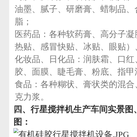
油墨、腻子、研磨膏、蜡制品、
脂；
医药品：各种软药膏、高分子凝
热贴、感冒快贴、冰贴、眼贴）
化妆品、日化品：润肤霜、口红
胶、面膜、睫毛膏、粉底、指甲
食品：各种糊状、膏状类的混合
克力浆。
四、
行星搅拌机生产车间实景图
图：