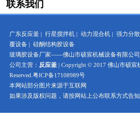
联系我们
广东反应釜
|
行星搅拌机
|
动力混合机
|
强力分散
覆设备
|
硅酮结构胶设备
玻璃胶设备厂家——佛山市硕宸机械设备有限公
公司主营：
反应釜
| Copyright © 2017 佛山市硕
Reserved.
粤ICP备17108989号
本网站部分图片来源于互联网
如果涉及版权问题，请按网站上公布联系方式告知