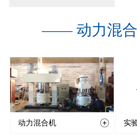
—— 动力混合
动力混合机
实