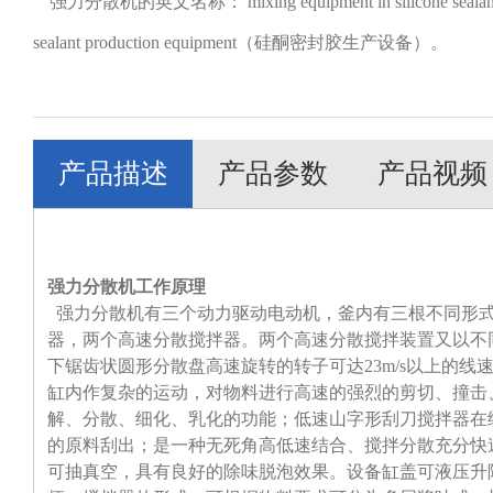
强力分散机的英文名称： mixing equipment in silicone s
sealant production equipment（硅酮密封胶生产设备）。
产品描述
产品参数
产品视频
强力分散机工作原理
强力分散机有三个动力驱动电动机，釜内有三根不同形式
器，两个高速分散搅拌器。两个高速分散搅拌装置又以不
下锯齿状圆形分散盘高速旋转的转子可达23m/s以上的
缸内作复杂的运动，对物料进行高速的强烈的剪切、撞击
解、分散、细化、乳化的功能；低速山字形刮刀搅拌器在
的原料刮出；是一种无死角高低速结合、搅拌分散充分快
可抽真空，具有良好的除味脱泡效果。设备缸盖可液压升