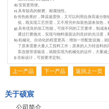
d)
安装更简便。
e)
具有较高的耐磨、耐腐蚀性。
f)
传热效果好，降温速度快，又可以利用自身高速分散
低，既实现工艺所需，又不用另外加装热源来加热，
g)
具有优良的加工性能，可按不同的工艺要求，制成各
通过打磨抛光，实现与物料接面达到良好的光洁度，
h)
机械化、自动化的程度更高：增加一些配套设施，就
了原来需要大量人工投料工作；原来的人力转送料的
泵连接管道输送，就能实现为机械化的运作，大量减
i)
非标设计，可按要求定制。
上一产品
下一产品
返回上一页
关于硕宸
公司简介