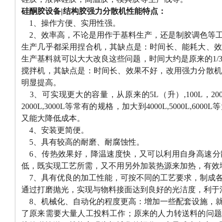
硅酮胶设备|结构胶强力分散机性能特点：
1、操作方便、实用性强。
2、效率高，不论是用作于基料生产，还是制胶调色等工
生产几乎都采用捏合机，其缺点是：时间长、能耗大、效
生产基料就可以大大改良这些问题，时间大约是原来的1/
搅拌机，其缺点是：时间长、效果不好，改用强力分散机
明显提高。
3、可实现更大的容量，从原来的5L（升）,100L，200——3
2000L,3000L等常有的规格，加大到4000L,5000L,
又能大降低成本。
4、安装更简便。
5、具有较高的耐磨、耐腐蚀性。
6、传热效果好，降温速度快，又可以利用自身高速分
低，既实现工艺所需，又不用另外加装热源来加热，有效
7、具有优良的加工性能，可按不同的工艺要求，制成各
通过打磨抛光，实现与物料接面达到良好的光洁度，利于
8、机械化、自动化的程度更高：增加一些配套设施，就
了原来需要大量人工投料工作；原来的人力转送料的问题